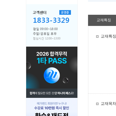
교재특징
교재특
교재목