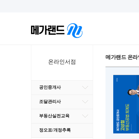
메가랜드 온라
온라인서점
공인중개사
조달관리사
부동산실전교육
정오표/개정추록