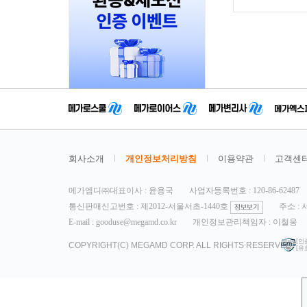
회사소개
개인정보처리방침
이용약관
고객센
메가엠디㈜대표이사 : 윤용국
사업자등록번호 : 120-86-62487
통신판매신고번호 : 제2012-서울서초-1440호
주소 :
E-mail : gooduse@megamd.co.kr
개인정보관리책임자 : 이철웅
[인
COPYRIGHT(C) MEGAMD CORP. ALL RIGHTS RESERVED.
[유효