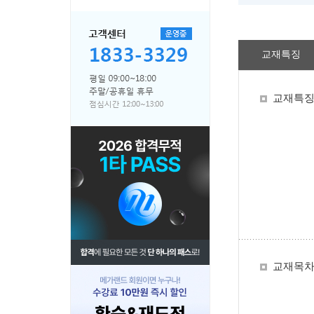
교재특징
교재특
교재목