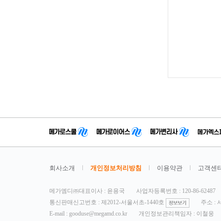
회사소개
개인정보처리방침
이용약관
고객센
메가엠디㈜대표이사 : 윤용국
사업자등록번호 : 120-86-62487
통신판매신고번호 : 제2012-서울서초-1440호
주소 :
E-mail : gooduse@megamd.co.kr
개인정보관리책임자 : 이철웅