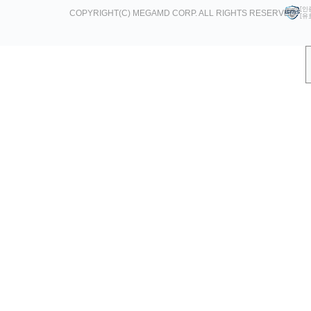
[인
COPYRIGHT(C) MEGAMD CORP. ALL RIGHTS RESERVED.
[유효