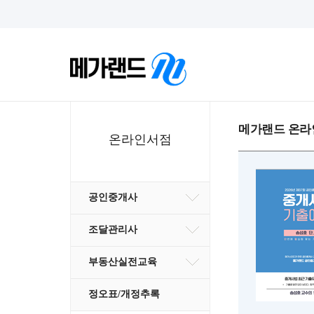
메가랜드 온라
온라인서점
공인중개사
조달관리사
부동산실전교육
정오표/개정추록