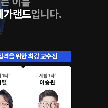
되는 이름
메가랜드
입니다.
합격을 위한 최강 교수진