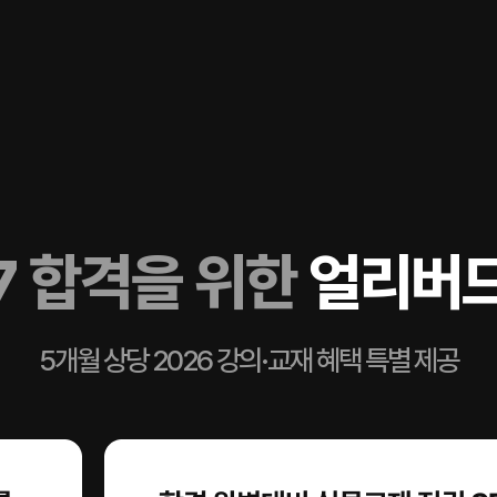
7 합격을 위한
얼리버드
5개월 상당 2026 강의·교재 혜택 특별 제공