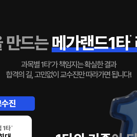
 만드는
메가랜드1타
*
과목별 1타
가 책임지는 확실한 결과
*
합격의 길, 고민없이 교수진만 따라가면 됩니다!
교수진