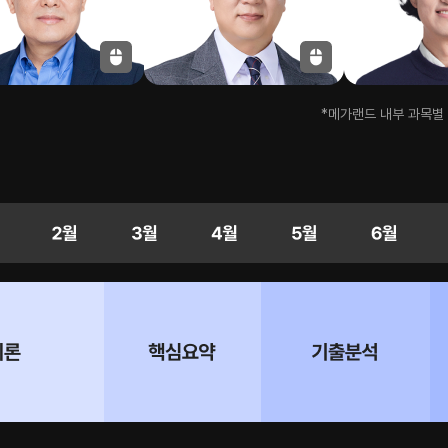
*메가랜드 내부 과목별 