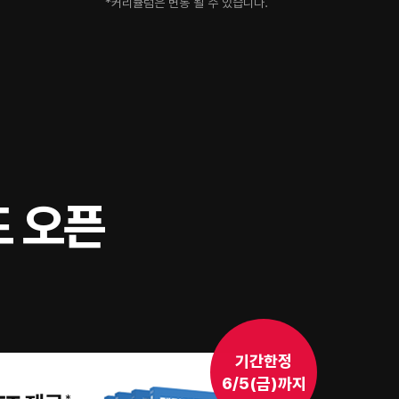
*커리큘럼은 변동 될 수 있습니다.
 오픈
기간한정
6/5(금)까지