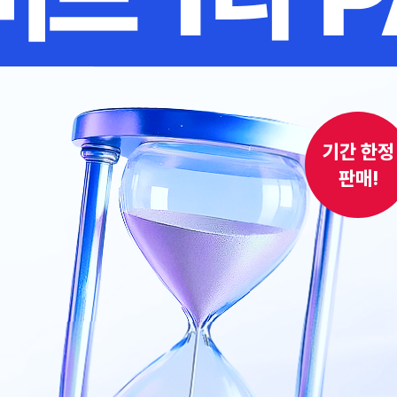
기간 한정
판매!