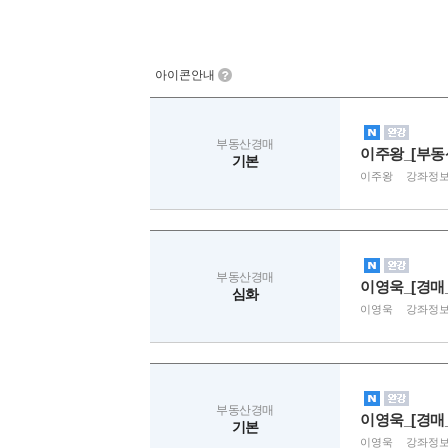
아이콘안내
부동산경매
이주왕_[부동
기본
이주왕
강좌정
부동산경매
이영욱_[경매
심화
이영욱
강좌정
부동산경매
이영욱_[경매
기본
이영욱
강좌정