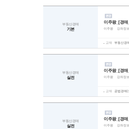
이주왕_[경매
부동산경매
기본
이주왕
강좌정
교재
부동산경매[
이주왕_[경매
부동산경매
실전
이주왕
강좌정
교재
공법경매[토
이주왕_[경매
부동산경매
실전
이주왕
강좌정