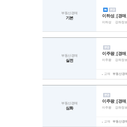
부동산경매
이하성_[경매_
기본
이하성
강좌정
이주왕_[경매
부동산경매
실전
이주왕
강좌정
교재
부동산경매[
이주왕_[경매
부동산경매
심화
이주왕
강좌정
교재
부동산경매[