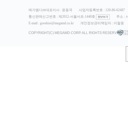
메가엠디㈜대표이사 : 윤용국
사업자등록번호 : 120-86-62487
통신판매신고번호 : 제2012-서울서초-1440호
주소 :
E-mail : gooduse@megamd.co.kr
개인정보관리책임자 : 이철웅
[인
COPYRIGHT(C) MEGAMD CORP. ALL RIGHTS RESERVED.
[유효