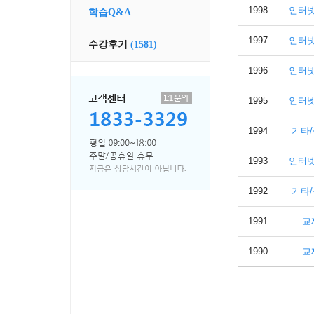
1998
인터
학습Q&A
1997
인터
수강후기
(1581)
1996
인터
1995
인터
1994
기타
1993
인터
1992
기타
1991
교
1990
교