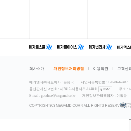
회사소개
개인정보처리방침
이용약관
고객센
메가엠디㈜대표이사 : 윤용국
사업자등록번호 : 120-86-62487
통신판매신고번호 : 제2012-서울서초-1440호
주소 :
E-mail : gooduse@megamd.co.kr
개인정보관리책임자 : 이철웅
[인
COPYRIGHT(C) MEGAMD CORP. ALL RIGHTS RESERVED.
[유효