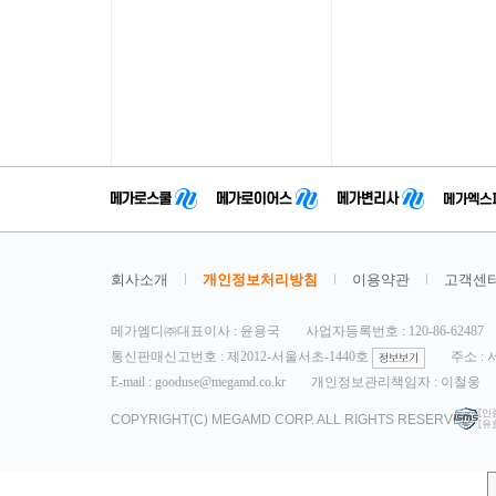
회사소개
개인정보처리방침
이용약관
고객센
메가엠디㈜대표이사 : 윤용국
사업자등록번호 : 120-86-62487
통신판매신고번호 : 제2012-서울서초-1440호
주소 :
E-mail : gooduse@megamd.co.kr
개인정보관리책임자 : 이철웅
[인
COPYRIGHT(C) MEGAMD CORP. ALL RIGHTS RESERVED.
[유효