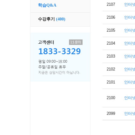
2107
인터
학습Q&A
2106
인터
수강후기
(400)
2105
인터
2104
인터
2103
인터
2102
인터
2101
인터
2100
인터
2099
인터