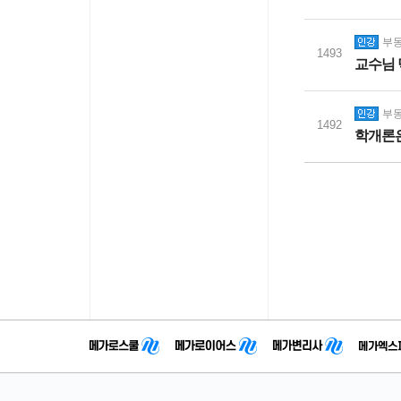
부동
1493
교수님 
부동
1492
학개론은