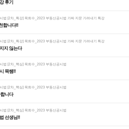
강 후기
법 [2차_특강] 목희수_2023 부동산공시법 가짜 지문 가려내기 특강
합니다!!
법 [2차_특강] 목희수_2023 부동산공시법 가짜 지문 가려내기 특강
지지 읺는다
법 [2차_핵심] 목희수_2023 부동산공시법
 목쌤!!
법 [2차_핵심] 목희수_2023 부동산공시법
사합니다
법 [2차_핵심] 목희수_2023 부동산공시법
법 선생님!!