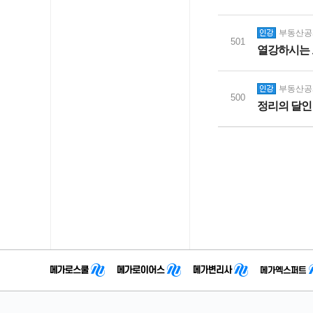
부동산공시
501
열강하시는 
부동산공시
500
정리의 달인