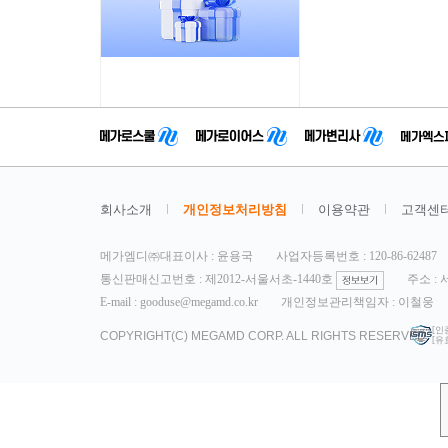
회사소개
개인정보처리방침
이용약관
고객센
메가엠디㈜대표이사 : 윤용국
사업자등록번호 : 120-86-62487
통신판매신고번호 : 제2012-서울서초-1440호
주소 :
E-mail : gooduse@megamd.co.kr
개인정보관리책임자 : 이철웅
[인
COPYRIGHT(C) MEGAMD CORP. ALL RIGHTS RESERVED.
[유효