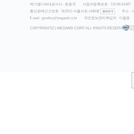
메가엠디㈜대표이사 : 윤용국
사업자등록번호 : 120-86-62487
통신판매신고번호 : 제2012-서울서초-1440호
주소 :
E-mail : gooduse@megamd.co.kr
개인정보관리책임자 : 이철웅
[인
COPYRIGHT(C) MEGAMD CORP. ALL RIGHTS RESERVED.
[유효