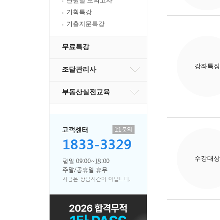
단원별 모의고사
기획특강
기출지문특강
무료특강
강좌특징
조달관리사
부동산실전교육
수강대상