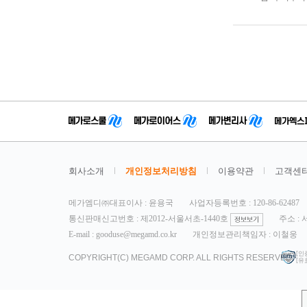
회사소개
개인정보처리방침
이용약관
고객센
메가엠디㈜대표이사 : 윤용국
사업자등록번호 : 120-86-62487
통신판매신고번호 : 제2012-서울서초-1440호
주소 :
E-mail : gooduse@megamd.co.kr
개인정보관리책임자 : 이철웅
[인
COPYRIGHT(C) MEGAMD CORP. ALL RIGHTS RESERVED.
[유효