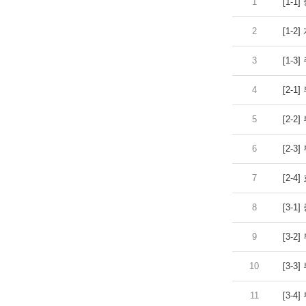
1
[1-
2
[1-
3
[1-
4
[2-
5
[2-
6
[2-
7
[2-
8
[3-
9
[3-
10
[3-
11
[3-