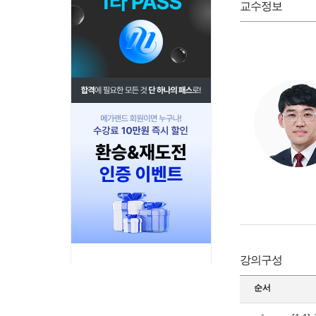
교수정보
강의구성
순서