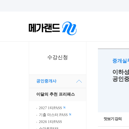
수강신청
중개실
이하성
공인중
공인중개사
이달의 추천 프리패스
2027 1타PASS
N
기출 마스터 PASS
N
맛보기 강의
2026 1타PASS
스마트PASS