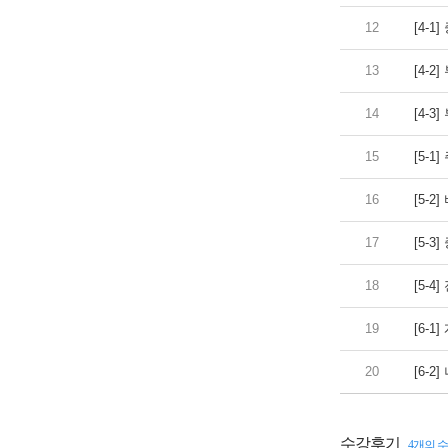
12
[4-
13
[4-
14
[4-
15
[5-
16
[5-
17
[5-3
18
[5-4
19
[6-
20
[6-
수강후기
4개의 