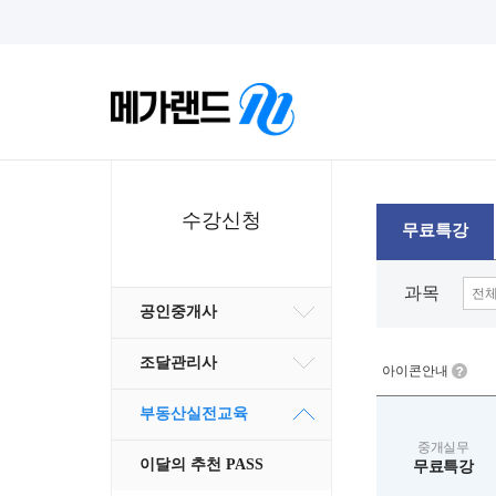
수강신청
무료특강
과목
공인중개사
조달관리사
아이콘안내
부동산실전교육
중개실무
이달의 추천 PASS
무료특강