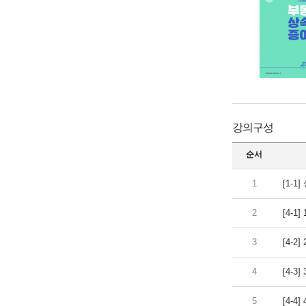
강의구성
순서
1
[1-1
2
[4-1
3
[4-2
4
[4-3
5
[4-4