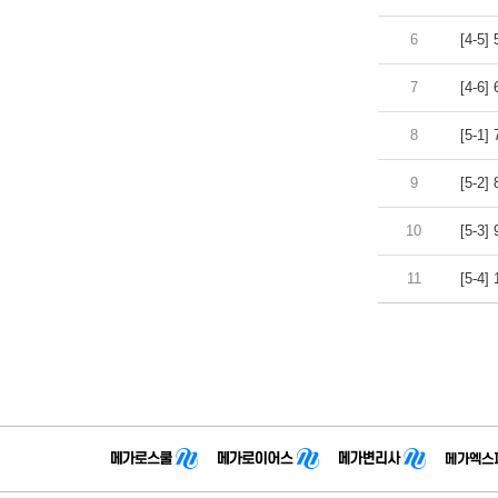
6
[4-5
7
[4-6
8
[5-1
9
[5-2
10
[5-3
11
[5-4