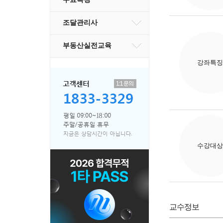
조달관리사
부동산실전교육
강좌특징
수강대상
교수정보