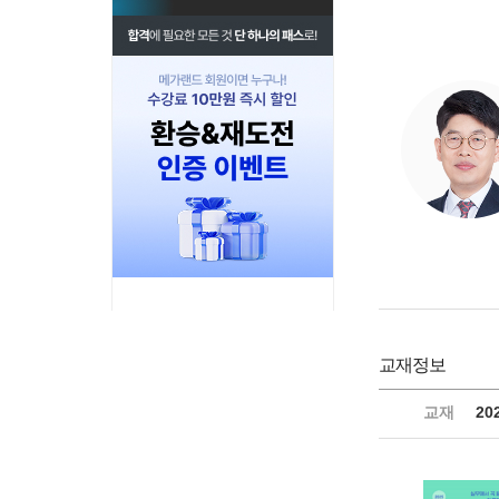
교재정보
교재
20