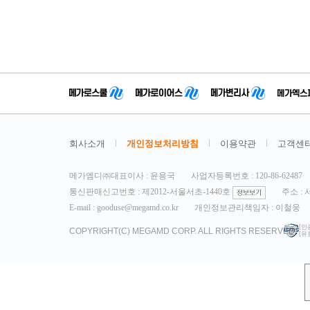
회사소개
개인정보처리방침
이용약관
고객센
메가엠디㈜대표이사 : 윤용국
사업자등록번호 : 120-86-62487
통신판매신고번호 : 제2012-서울서초-1440호
주소 :
E-mail : gooduse@megamd.co.kr
개인정보관리책임자 : 이철웅
[인
COPYRIGHT(C) MEGAMD CORP. ALL RIGHTS RESERVED.
[유효