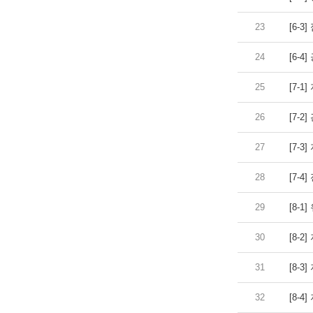
23
[6-
24
[6-4
25
[7-1]
26
[7-2
27
[7-3]
28
[7-4]
29
[8-1]
30
[8-2]
31
[8-3]
32
[8-4]