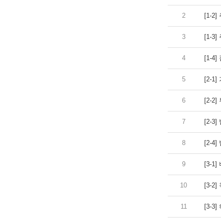
2
[1-2
3
[1-
4
[1-4
5
[2-1
6
[2-2
7
[2-3
8
[2-4
9
[3-1
10
[3-2
11
[3-3