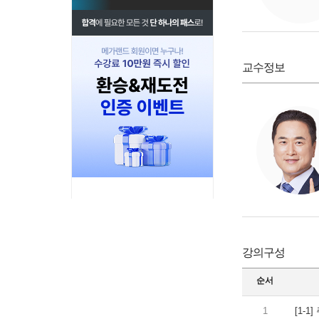
교수정보
강의구성
순서
1
[1-1