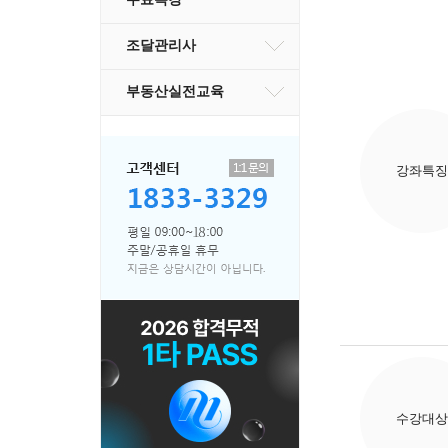
조달관리사
부동산실전교육
강좌특징
수강대상