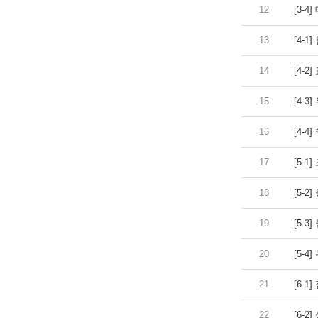
12
[3-4
13
[4-1
14
[4-2
15
[4-3]
16
[4-4]
17
[5-1
18
[5-2
19
[5-3
20
[5-4
21
[6-1]
22
[6-2