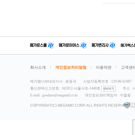
회사소개
개인정보처리방침
이용약관
고객센
메가엠디㈜대표이사 : 윤용국
사업자등록번호 : 120-86-62487
통신판매신고번호 : 제2012-서울서초-1440호
주소 :
E-mail : gooduse@megamd.co.kr
개인정보관리책임자 : 이철웅
[인
COPYRIGHT(C) MEGAMD CORP. ALL RIGHTS RESERVED.
[유효