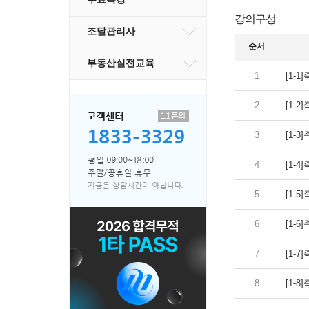
강의구성
조달관리사
순서
부동산실전교육
1
[1-1
2
[1-2
3
[1-3
4
[1-4
5
[1-5
6
[1-6
7
[1-7
8
[1-8