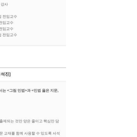
 강사
법 전임교수
 전임교수
 전임교수
법 전임교수
서석진]
서는 <그림 민법>과 <민법 옳은 지문,
 출제되는 것만 양은 줄이고 핵심만 담
지문 교재를 함께 사용할 수 있도록 서석