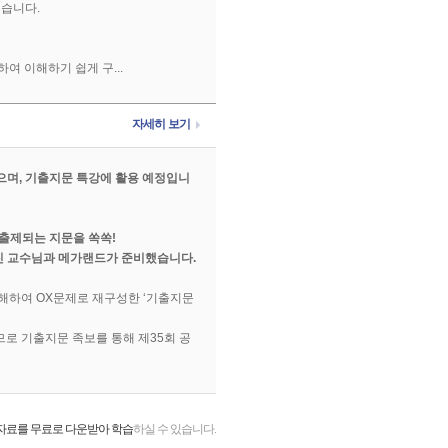
습니다.
하여 이해하기 쉽게 구...
자세히 보기
으며, 기출지문 특강에 활용 예정입니
 출제되는 지문을 쏙쏙!
진 교수님과 메가랜드가 준비했습니다.
분해하여 OX문제로 재구성한 ‘기출지문
므로 기출지문 족보를 통해 제35회 공
자료를 무료로 다운받아 학습
하실 수 있습니다.