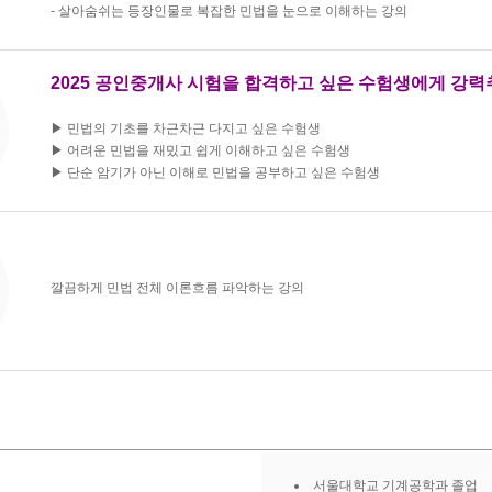
- 살아숨쉬는 등장인물로 복잡한 민법을 눈으로 이해하는 강의
2025 공인중개사 시험을 합격하고 싶은 수험생에게 강력
▶ 민법의 기초를 차근차근 다지고 싶은 수험생
▶ 어려운 민법을 재밌고 쉽게 이해하고 싶은 수험생
▶ 단순 암기가 아닌 이해로 민법을 공부하고 싶은 수험생
깔끔하게 민법 전체 이론흐름 파악하는 강의
서울대학교 기계공학과 졸업