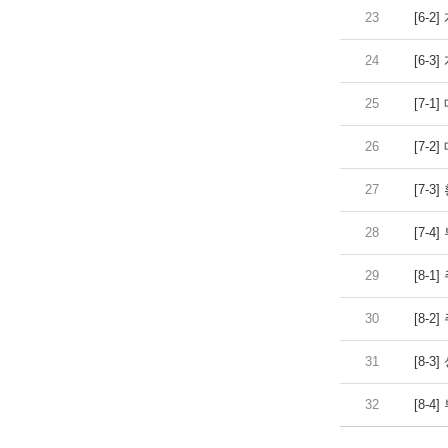
23
[6-2
24
[6-3
25
[7-1
26
[7-2
27
[7-3
28
[7-4
29
[8-1
30
[8-2
31
[8-3
32
[8-4