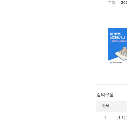
교재
20
강의구성
순서
1
[1-1