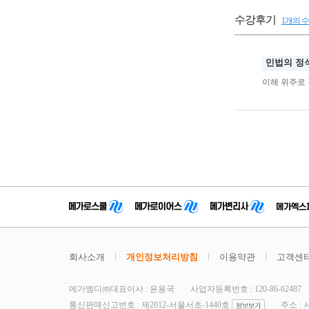
수강후기
1개의 
민법의 정
이해 위주로 
회사소개
개인정보처리방침
이용약관
고객센
메가엠디㈜대표이사 : 윤용국
사업자등록번호 : 120-86-62487
통신판매신고번호 : 제2012-서울서초-1440호
주소 :