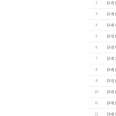
2
[1-2
3
[1-3
4
[1-4
5
[2-1
6
[2-2
7
[2-3
8
[2-4
9
[3-1
10
[3-2
11
[3-3
12
[3-4