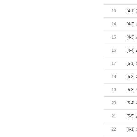
13
[4-1
14
[4-2
15
[4-3
16
[4-4
17
[5-1
18
[5-2
19
[5-3
20
[5-4
21
[5-5
22
[6-1