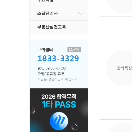
조달관리사
부동산실전교육
강좌특징