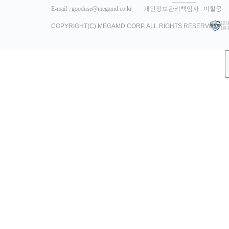
E-mail : gooduse@megamd.co.kr
개인정보관리책임자 : 이철웅
[인
COPYRIGHT(C) MEGAMD CORP. ALL RIGHTS RESERVED.
[유효