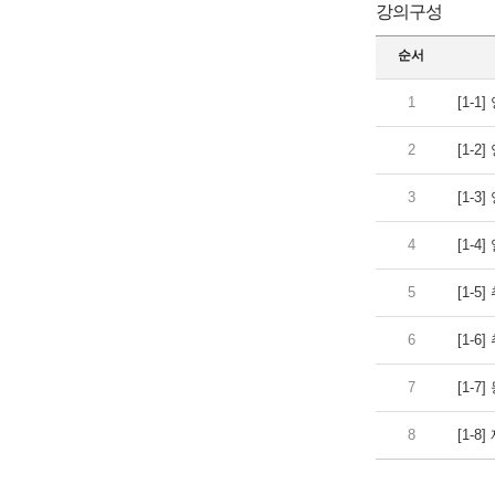
강의구성
순서
1
[1-1
2
[1-2
3
[1-3
4
[1-4
5
[1-5]
6
[1-6]
7
[1-7
8
[1-