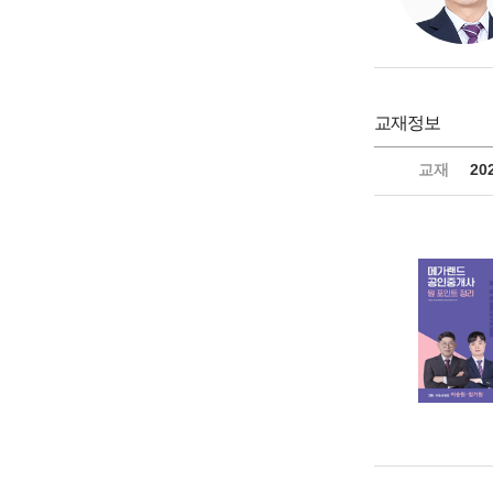
교재정보
교재
20