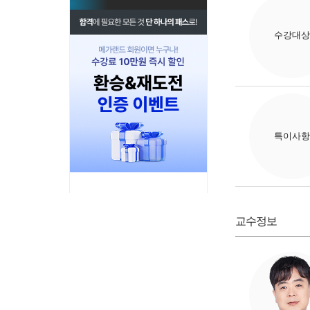
수강대상
특이사항
교수정보