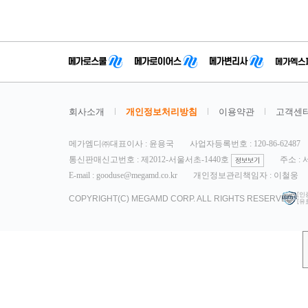
회사소개
개인정보처리방침
이용약관
고객센
메가엠디㈜대표이사 : 윤용국
사업자등록번호 : 120-86-62487
통신판매신고번호 : 제2012-서울서초-1440호
주소 :
E-mail : gooduse@megamd.co.kr
개인정보관리책임자 : 이철웅
[인
COPYRIGHT(C) MEGAMD CORP. ALL RIGHTS RESERVED.
[유효