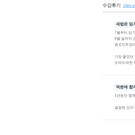
수강후기
2개의 
세법은 임
7월부터 임
6월 말까지 
원포인트정리
가장 좋았던 
또박또박한 
덕분에 합
1년동안 함께
깔끔한 강의 