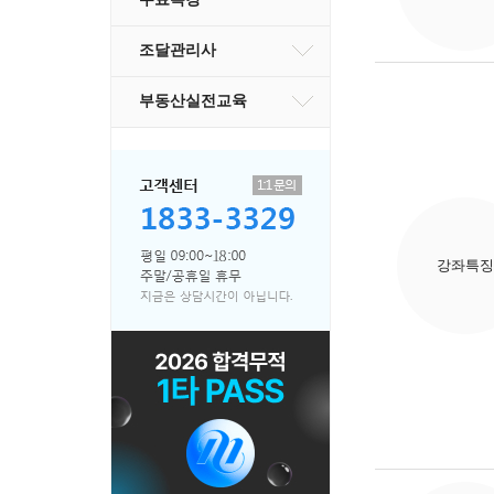
조달관리사
부동산실전교육
강좌특징