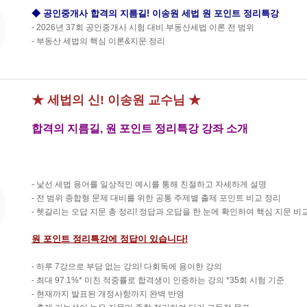
◆ 공인중개사 합격의 지름길! 이송원 세법 원 포인트 정리특강
- 2026년 37회 공인중개사 시험 대비 부동산세법 이론 전 범위
- 부동산 세법의 핵심 이론&지문 정리
★ 세법의 신! 이송원 교수님 ★
합격의 지름길, 원 포인트 정리특강 강좌 소개
- 낯선 세법 용어를 일상적인 예시를 통해 친절하고 자세하게 설명
- 전 범위 종합형 문제 대비를 위한 공통 주제별 출제 포인트 비교 정리
- 헷갈리는 오답 지문 총 정리! 정답과 오답을 한 눈에 확인하여 핵심 지문 비
원 포인트 정리특강에 정답이 있습니다!
- 하루 7강으로 부담 없는 강의! 다회독에 용이한 강의
- 최대 97.1%* 미친 적중률로 합격생이 인증하는 강의 *35회 시험 기준
- 현재까지 발표된 개정사항까지 완벽 반영