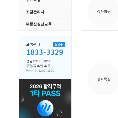
강좌범위
조달관리사
부동산실전교육
강좌특징