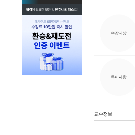
수강대상
특이사항
교수정보