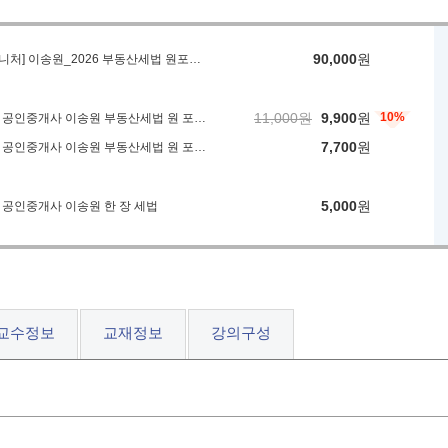
90,000
원
[시그니처] 이송원_2026 부동산세법 원포인트 정리 특강[+한 ...
11,000원
9,900
원
10%
2026 공인중개사 이송원 부동산세법 원 포인트 정리
7,700
원
2026 공인중개사 이송원 부동산세법 원 포인트 정리
5,000
원
6 공인중개사 이송원 한 장 세법
교수정보
교재정보
강의구성