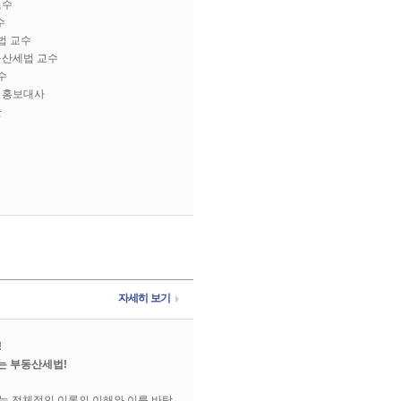
교수
수
법 교수
동산세법 교수
수
 홍보대사
단
자세히 보기
!
는 부동산세법!
 전체적인 이론의 이해와 이를 바탕