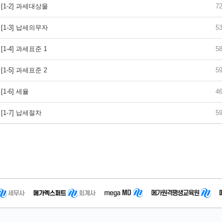
[1-2] 과세대상물
7
[1-3] 납세의무자
5
[1-4] 과세표준 1
5
[1-5] 과세표준 2
5
[1-6] 세율
4
[1-7] 납세절차
5