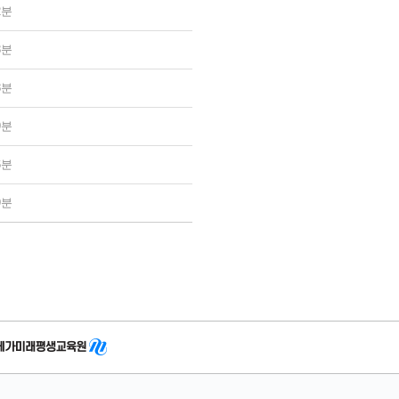
2분
3분
8분
9분
6분
9분