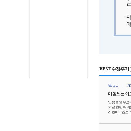
BEST 수강후기
박
20
**
매일쓰는 이
연봉을 벌수있
의로 한번 배워
이모티콘으로 연