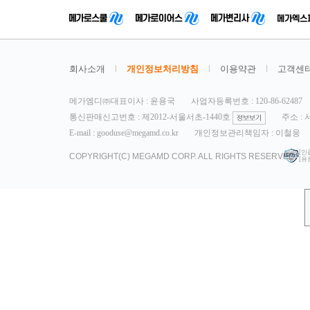
회사소개
개인정보처리방침
이용약관
고객센
메가엠디㈜대표이사 : 윤용국
사업자등록번호 : 120-86-62487
통신판매신고번호 : 제2012-서울서초-1440호
주소 :
E-mail : gooduse@megamd.co.kr
개인정보관리책임자 : 이철웅
[인
COPYRIGHT(C) MEGAMD CORP. ALL RIGHTS RESERVED.
[유효