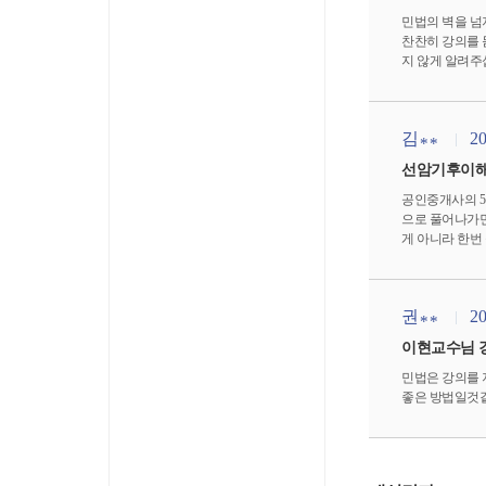
민법의 벽을 넘
찬찬히 강의를 
지 않게 알려주
습니다!!! 이현
김
20
**
선암기후이해
공인중개사의 5
으로 풀어나가면
게 아니라 한번
권
20
**
이현교수님 강
민법은 강의를 
좋은 방법일것