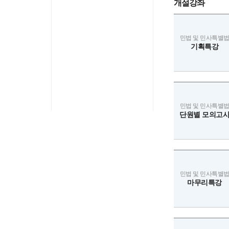
개설강좌
민법 및 민사특별
기획특강
민법 및 민사특별
단원별 모의고
민법 및 민사특별
마무리특강