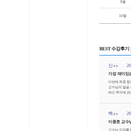
9월
10월
BEST 수강후기
신
20
**
가장 재미있
이번에 최종 합
교수님의 얼굴 
래도 투자에 관
저절로 학습을 
습니다 감사합니
백
20
**
이종호 교수님
교수님 강의를 