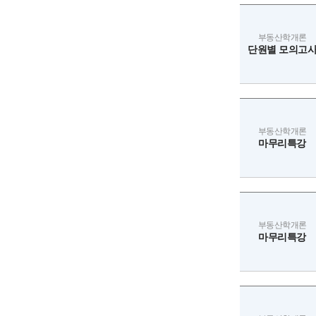
부동산학개론
단원별 모의고
부동산학개론
마무리특강
부동산학개론
마무리특강