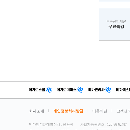
부동산학개론
무료특강
회사소개
개인정보처리방침
이용약관
고객센
메가엠디㈜대표이사 : 윤용국
사업자등록번호 : 120-86-62487