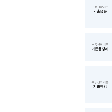
부동산학개론
기출응용
부동산학개론
이론총정리
부동산학개론
기출특강