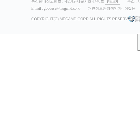
통신판매신고번호 : 제2012-서울서초-1440호
주소 :
E-mail : gooduse@megamd.co.kr
개인정보관리책임자 : 이철웅
[인
COPYRIGHT(C) MEGAMD CORP. ALL RIGHTS RESERVED.
[유효