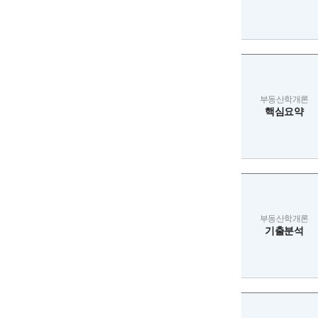
부동산학개론
핵심요약
부동산학개론
기출분석