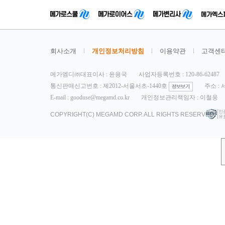
회사소개
개인정보처리방침
이용약관
고객센
메가엠디㈜대표이사 : 윤용국
사업자등록번호 : 120-86-62487
통신판매신고번호 : 제2012-서울서초-1440호
주소 :
E-mail : gooduse@megamd.co.kr
개인정보관리책임자 : 이철웅
[인
COPYRIGHT(C) MEGAMD CORP. ALL RIGHTS RESERVED.
[유효