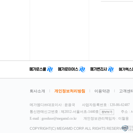
회사소개
개인정보처리방침
이용약관
고객센
메가엠디㈜대표이사 : 윤용국
사업자등록번호 : 120-86-62487
통신판매신고번호 : 제2012-서울서초-1440호
주소 :
E-mail : gooduse@megamd.co.kr
개인정보관리책임자 : 이철웅
[인
COPYRIGHT(C) MEGAMD CORP. ALL RIGHTS RESERVED.
[유효