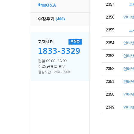
2357
교
학습Q&A
2356
인터
수강후기
(400)
2355
교
2354
인터
2353
인터
2352
인터
2351
인터
2350
인터
2349
인터