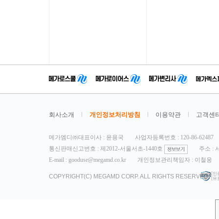
회사소개
개인정보처리방침
이용약관
고객센
메가엠디㈜대표이사 : 윤용국
사업자등록번호 : 120-86-62487
통신판매신고번호 : 제2012-서울서초-1440호
주소 :
E-mail : gooduse@megamd.co.kr
개인정보관리책임자 : 이철웅
[인
COPYRIGHT(C) MEGAMD CORP. ALL RIGHTS RESERVED.
[유효